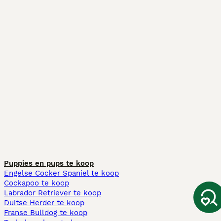
Puppies en pups te koop
Engelse Cocker Spaniel te koop
Cockapoo te koop
Labrador Retriever te koop
Duitse Herder te koop
Franse Bulldog te koop