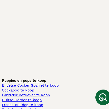
Puppies en pups te koop
Engelse Cocker Spaniel te koop
Cockapoo te koop
Labrador Retriever te koop
Duitse Herder te koop
Franse Bulldog te koop