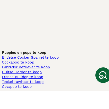
Puppies en pups te koop
Engelse Cocker Spaniel te koop
Cockapoo te koop
Labrador Retriever te koop
Duitse Herder te koop
Franse Bulldog te koop
Teckel ruwhaar te koop
Cavapoo te koop
Andere populaire pagina's
Honden te koop in Amsterdam