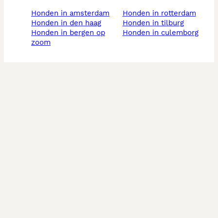
honden in amsterdam
honden in rotterdam
honden in den haag
honden in tilburg
honden in bergen op
honden in culemborg
zoom