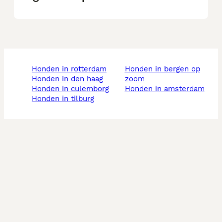
honden in rotterdam
honden in bergen op
honden in den haag
zoom
honden in culemborg
honden in amsterdam
honden in tilburg