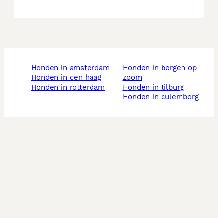
honden in amsterdam
honden in bergen op
honden in den haag
zoom
honden in rotterdam
honden in tilburg
honden in culemborg