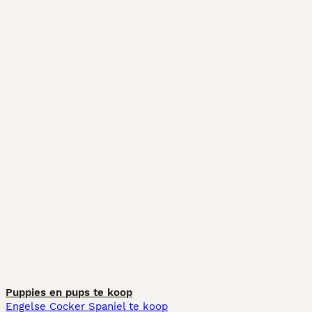
Puppies en pups te koop
Engelse Cocker Spaniel te koop