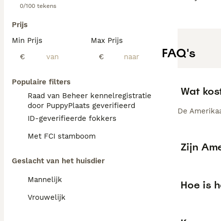
0/100 tekens
Prijs
Min Prijs
Max Prijs
FAQ's
€
€
Populaire filters
Wat kos
Raad van Beheer kennelregistratie
door PuppyPlaats geverifieerd
De Amerikaa
ID-geverifieerde fokkers
Met FCI stamboom
Zijn Ame
Geslacht van het huisdier
Mannelijk
Hoe is 
Vrouwelijk