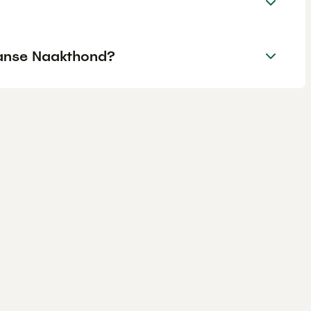
aanse Naakthond?