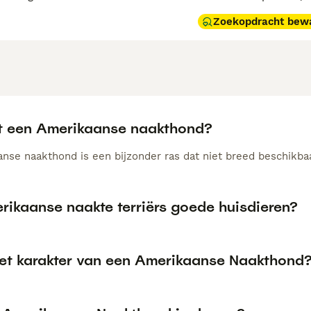
Zoekopdracht bew
t een Amerikaanse naakthond?
nse naakthond is een bijzonder ras dat niet breed beschikbaar
rikaanse naakte terriërs goede huisdieren?
het karakter van een Amerikaanse Naakthond