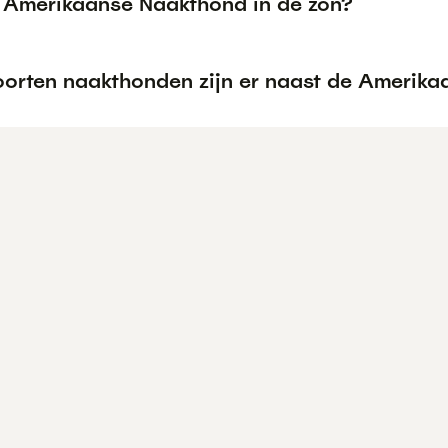
 Amerikaanse Naakthond in de zon?
oorten naakthonden zijn er naast de Amerik