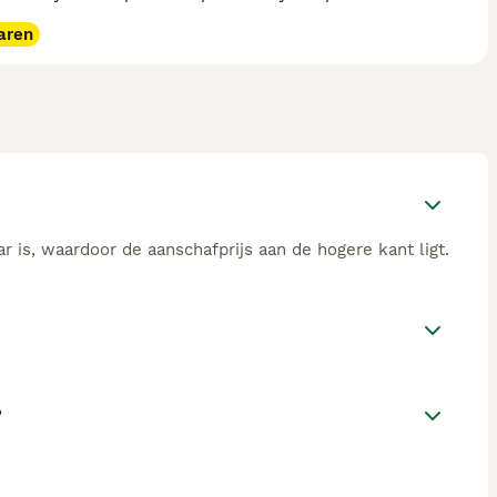
aren
 is, waardoor de aanschafprijs aan de hogere kant ligt.
?