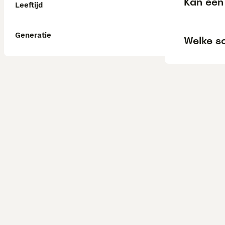
Kan een
Leeftijd
Generatie
Welke s