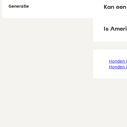
Kan een
Generatie
Is Amer
honden
honden 