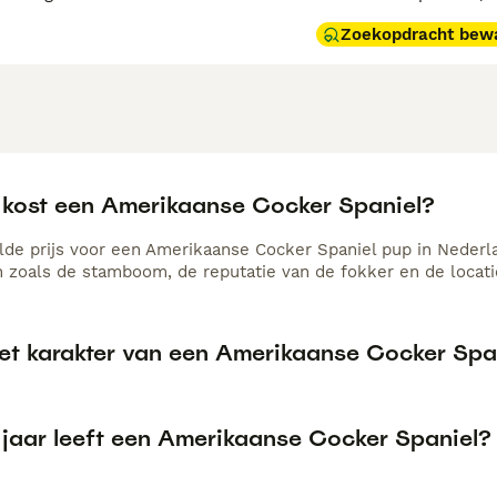
Zoekopdracht bew
 kost een Amerikaanse Cocker Spaniel?
de prijs voor een Amerikaanse Cocker Spaniel pup in Nederlan
n zoals de stamboom, de reputatie van de fokker en de locati
het karakter van een Amerikaanse Cocker Spa
 jaar leeft een Amerikaanse Cocker Spaniel?