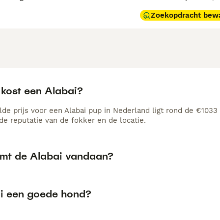
Zoekopdracht bew
 kost een Alabai?
de prijs voor een Alabai pup in Nederland ligt rond de €1033 
e reputatie van de fokker en de locatie.
mt de Alabai vandaan?
ai een goede hond?