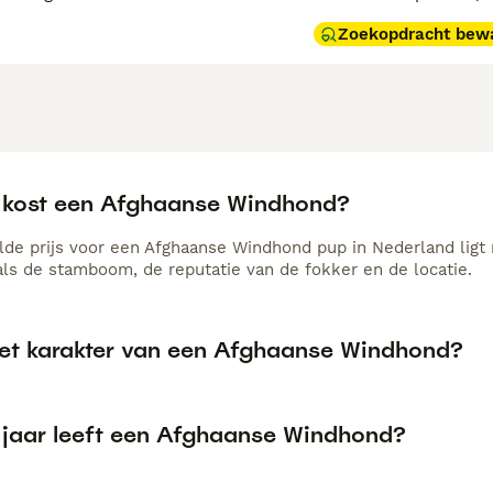
Zoekopdracht bew
 kost een Afghaanse Windhond?
de prijs voor een Afghaanse Windhond pup in Nederland ligt 
als de stamboom, de reputatie van de fokker en de locatie.
het karakter van een Afghaanse Windhond?
 jaar leeft een Afghaanse Windhond?