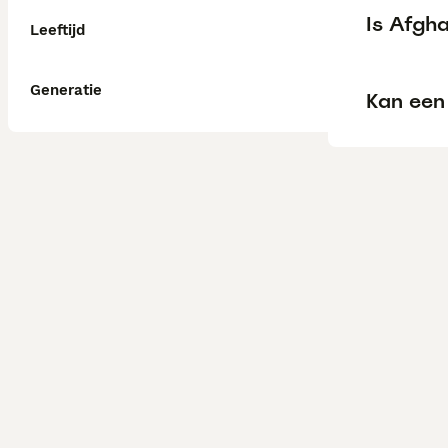
Is Afgh
Leeftijd
Generatie
Kan een