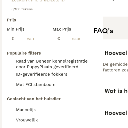
0/100 tekens
Prijs
FAQ's
Min Prijs
Max Prijs
€
€
Hoeveel
Populaire filters
Raad van Beheer kennelregistratie
De gemiddel
door PuppyPlaats geverifieerd
factoren zo
ID-geverifieerde fokkers
Met FCI stamboom
Wat is 
Geslacht van het huisdier
Mannelijk
Hoeveel
Vrouwelijk