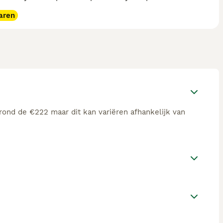
aren
rond de €222 maar dit kan variëren afhankelijk van