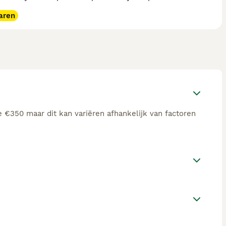
aren
e €350 maar dit kan variëren afhankelijk van factoren