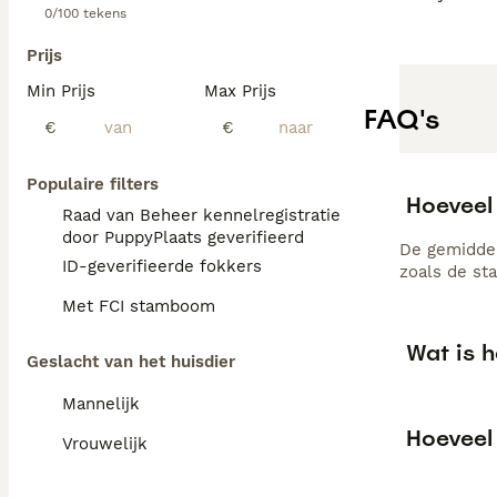
0/100 tekens
Prijs
Min Prijs
Max Prijs
FAQ's
€
€
Populaire filters
Hoeveel
Raad van Beheer kennelregistratie
door PuppyPlaats geverifieerd
De gemiddel
ID-geverifieerde fokkers
zoals de st
Met FCI stamboom
Wat is h
Geslacht van het huisdier
Mannelijk
Hoeveel 
Vrouwelijk