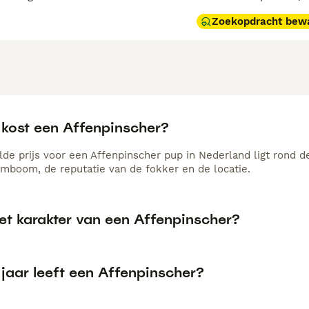
Zoekopdracht bew
 kost een Affenpinscher?
de prijs voor een Affenpinscher pup in Nederland ligt rond d
amboom, de reputatie van de fokker en de locatie.
et karakter van een Affenpinscher?
jaar leeft een Affenpinscher?