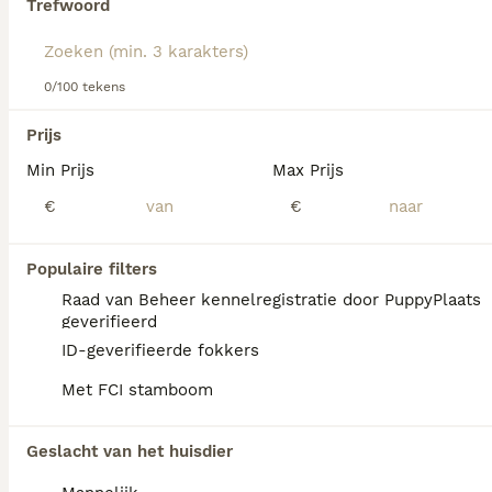
Trefwoord
Lees onze
Affenpinscher adviespagina
voor informatie
over dit hondenras.
We hebben 0 Affenpinscher Honden ter
0/100 tekens
adoptie in Assendelft gevonden.
Als je toekomstige resultaten wil zien voor deze 
Prijs
exacte zoekopdracht, sla dan je zoekopdracht op en 
vind jouw perfecte hond:
Min Prijs
Max Prijs
€
€
Zoekopdracht bewaren
Populaire filters
FAQ's
Raad van Beheer kennelregistratie door PuppyPlaats
geverifieerd
ID-geverifieerde fokkers
Hoeveel kost een
Met FCI stamboom
Affenpinscher?
De gemiddelde prijs voor een Affenpinscher
Geslacht van het huisdier
pup in Nederland ligt rond de €350 maar dit