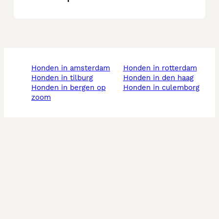
honden in amsterdam
honden in rotterdam
honden in tilburg
honden in den haag
honden in bergen op
honden in culemborg
zoom