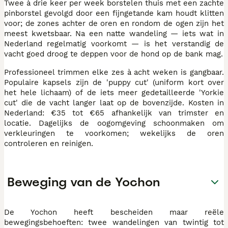
Twee à drie keer per week borstelen thuis met een zachte
pinborstel gevolgd door een fijngetande kam houdt klitten
voor; de zones achter de oren en rondom de ogen zijn het
meest kwetsbaar. Na een natte wandeling — iets wat in
Nederland regelmatig voorkomt — is het verstandig de
vacht goed droog te deppen voor de hond op de bank mag.
Professioneel trimmen elke zes à acht weken is gangbaar.
Populaire kapsels zijn de 'puppy cut' (uniform kort over
het hele lichaam) of de iets meer gedetailleerde 'Yorkie
cut' die de vacht langer laat op de bovenzijde. Kosten in
Nederland: €35 tot €65 afhankelijk van trimster en
locatie. Dagelijks de oogomgeving schoonmaken om
verkleuringen te voorkomen; wekelijks de oren
controleren en reinigen.
Beweging van de Yochon
De Yochon heeft bescheiden maar reële
bewegingsbehoeften: twee wandelingen van twintig tot