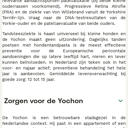
relevante aandachtspunten patellaluxatie (bij beide kleine
ouderrassen voorkomend), Progressieve Retina Atrofie
(PRA) en de ziekte van Von Willebrand vanuit de Yorkshire
Terriër-lijn. Vraag naar de DNA-testresultaten van de
Yorkie-ouder en de patellaevaluatie van beide ouders.
Tandvleesziekte is haast universeel bij kleine honden en
de Yochon maakt geen uitzondering. Dagelijks tanden
poetsen met hondentandpasta is de meest effectieve
preventie voor de Europeanische pericontale
aandoeningen die op latere leeftijd hart, nieren en lever
kunnen beïnvloeden. In Nederland zijn teken ook in het
voor- en najaar actief; preventieve behandeling het hele
jaar is aanbevolen. Gemiddelde levensverwachting bij
goede zorg: 12 tot 15 jaar.
Zorgen voor de Yochon
De Yochon is een betrouwbare stadsgezel in de
Nederlandse context. Hij past in een appartement of een