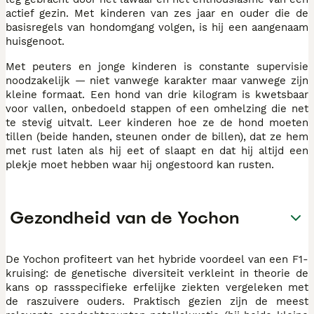
actief gezin. Met kinderen van zes jaar en ouder die de
basisregels van hondomgang volgen, is hij een aangenaam
huisgenoot.
Met peuters en jonge kinderen is constante supervisie
noodzakelijk — niet vanwege karakter maar vanwege zijn
kleine formaat. Een hond van drie kilogram is kwetsbaar
voor vallen, onbedoeld stappen of een omhelzing die net
te stevig uitvalt. Leer kinderen hoe ze de hond moeten
tillen (beide handen, steunen onder de billen), dat ze hem
met rust laten als hij eet of slaapt en dat hij altijd een
plekje moet hebben waar hij ongestoord kan rusten.
Gezondheid van de Yochon
De Yochon profiteert van het hybride voordeel van een F1-
kruising: de genetische diversiteit verkleint in theorie de
kans op rassspecifieke erfelijke ziekten vergeleken met
de raszuivere ouders. Praktisch gezien zijn de meest