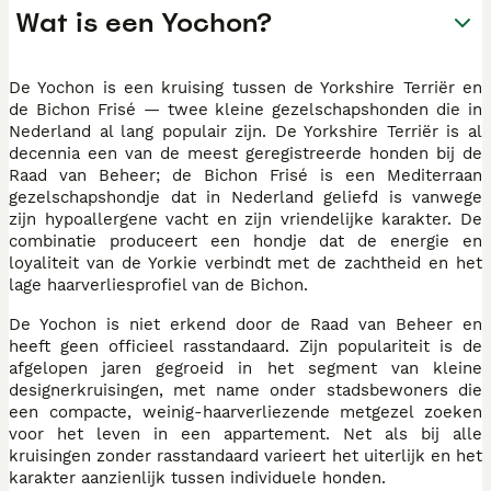
Wat is een Yochon?
De Yochon is een kruising tussen de Yorkshire Terriër en
de Bichon Frisé — twee kleine gezelschapshonden die in
Nederland al lang populair zijn. De Yorkshire Terriër is al
decennia een van de meest geregistreerde honden bij de
Raad van Beheer; de Bichon Frisé is een Mediterraan
gezelschapshondje dat in Nederland geliefd is vanwege
zijn hypoallergene vacht en zijn vriendelijke karakter. De
combinatie produceert een hondje dat de energie en
loyaliteit van de Yorkie verbindt met de zachtheid en het
lage haarverliesprofiel van de Bichon.
De Yochon is niet erkend door de Raad van Beheer en
heeft geen officieel rasstandaard. Zijn populariteit is de
afgelopen jaren gegroeid in het segment van kleine
designerkruisingen, met name onder stadsbewoners die
een compacte, weinig-haarverliezende metgezel zoeken
voor het leven in een appartement. Net als bij alle
kruisingen zonder rasstandaard varieert het uiterlijk en het
karakter aanzienlijk tussen individuele honden.