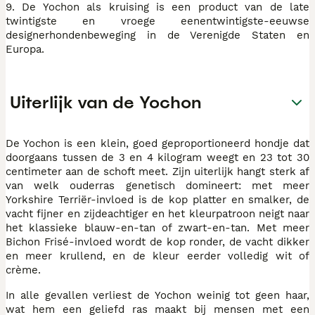
9. De Yochon als kruising is een product van de late
twintigste en vroege eenentwintigste-eeuwse
designerhondenbeweging in de Verenigde Staten en
Europa.
Uiterlijk van de Yochon
De Yochon is een klein, goed geproportioneerd hondje dat
doorgaans tussen de 3 en 4 kilogram weegt en 23 tot 30
centimeter aan de schoft meet. Zijn uiterlijk hangt sterk af
van welk ouderras genetisch domineert: met meer
Yorkshire Terriër-invloed is de kop platter en smalker, de
vacht fijner en zijdeachtiger en het kleurpatroon neigt naar
het klassieke blauw-en-tan of zwart-en-tan. Met meer
Bichon Frisé-invloed wordt de kop ronder, de vacht dikker
en meer krullend, en de kleur eerder volledig wit of
crème.
In alle gevallen verliest de Yochon weinig tot geen haar,
wat hem een geliefd ras maakt bij mensen met een