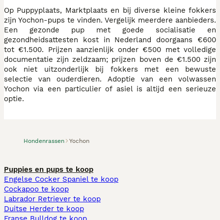
Op Puppyplaats, Marktplaats en bij diverse kleine fokkers
zijn Yochon-pups te vinden. Vergelijk meerdere aanbieders.
Een gezonde pup met goede socialisatie en
gezondheidsattesten kost in Nederland doorgaans €600
tot €1.500. Prijzen aanzienlijk onder €500 met volledige
documentatie zijn zeldzaam; prijzen boven de €1.500 zijn
ook niet uitzonderlijk bij fokkers met een bewuste
selectie van ouderdieren. Adoptie van een volwassen
Yochon via een particulier of asiel is altijd een serieuze
optie.
Hondenrassen
Yochon
Puppies en pups te koop
Engelse Cocker Spaniel te koop
Cockapoo te koop
Labrador Retriever te koop
Duitse Herder te koop
Franse Bulldog te koop