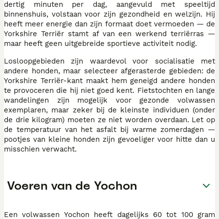
dertig minuten per dag, aangevuld met speeltijd
binnenshuis, volstaan voor zijn gezondheid en welzijn. Hij
heeft meer energie dan zijn formaat doet vermoeden — de
Yorkshire Terriër stamt af van een werkend terriërras —
maar heeft geen uitgebreide sportieve activiteit nodig.
Losloopgebieden zijn waardevol voor socialisatie met
andere honden, maar selecteer afgerasterde gebieden: de
Yorkshire Terriër-kant maakt hem geneigd andere honden
te provoceren die hij niet goed kent. Fietstochten en lange
wandelingen zijn mogelijk voor gezonde volwassen
exemplaren, maar zeker bij de kleinste individuen (onder
de drie kilogram) moeten ze niet worden overdaan. Let op
de temperatuur van het asfalt bij warme zomerdagen —
pootjes van kleine honden zijn gevoeliger voor hitte dan u
misschien verwacht.
Voeren van de Yochon
Een volwassen Yochon heeft dagelijks 60 tot 100 gram