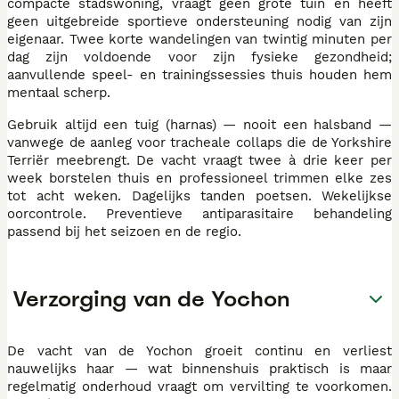
compacte stadswoning, vraagt geen grote tuin en heeft
geen uitgebreide sportieve ondersteuning nodig van zijn
eigenaar. Twee korte wandelingen van twintig minuten per
dag zijn voldoende voor zijn fysieke gezondheid;
aanvullende speel- en trainingssessies thuis houden hem
mentaal scherp.
Gebruik altijd een tuig (harnas) — nooit een halsband —
vanwege de aanleg voor tracheale collaps die de Yorkshire
Terriër meebrengt. De vacht vraagt twee à drie keer per
week borstelen thuis en professioneel trimmen elke zes
tot acht weken. Dagelijks tanden poetsen. Wekelijkse
oorcontrole. Preventieve antiparasitaire behandeling
passend bij het seizoen en de regio.
Verzorging van de Yochon
De vacht van de Yochon groeit continu en verliest
nauwelijks haar — wat binnenshuis praktisch is maar
regelmatig onderhoud vraagt om vervilting te voorkomen.