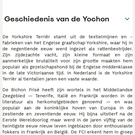
Geschiedenis van de Yochon
De Yorkshire Terriër stamt uit de textielmijnen en -
fabrieken van het Engelse graafschap Yorkshire, waar hij in
de negentiende eeuw werd ingezet als rattenbestrijder.
Zijn zijdezachte vacht, zijn kleine formaat en zijn
aanmerkelijke brutaliteit voor zijn grootte maakten hem
populair als gezelschapshond bij de Engelse middenklasse
in de late Victoriaanse tijd. In Nederland is de Yorkshire
Terriër al tientallen jaren een vaste waarde.
De Bichon Frisé heeft zijn wortels in het Middellandse
Zeegebied — Tenerife, Italië en Frankrijk worden in de
literatuur als herkomstgebieden genoemd — en was
populair aan de koninklijke hoven van Europa in de
zestiende en zeventiende eeuw. Hij bijna uitstierf na de
Eerste Wereldoorlog maar werd in de jaren vijftig van de
twintigste eeuw nieuw leven ingeblazen door enthousiaste
fokkers in Frankrijk en België. De FCI erkent hem in groep