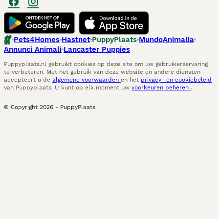
Pets4Homes
Hastnet
PuppyPlaats
MundoAnimalia
Annunci Animali
Lancaster Puppies
Puppyplaats.nl gebruikt cookies op deze site om uw gebruikerservaring
te verbeteren. Met het gebruik van deze website en andere diensten
accepteert u de
algemene voorwaarden
en het
privacy- en cookiebeleid
van Puppyplaats. U kunt op elk moment uw
voorkeuren beheren
.
© Copyright
2026
-
PuppyPlaats