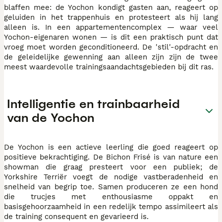
blaffen mee: de Yochon kondigt gasten aan, reageert op
geluiden in het trappenhuis en protesteert als hij lang
alleen is. In een appartementencomplex — waar veel
Yochon-eigenaren wonen — is dit een praktisch punt dat
vroeg moet worden geconditioneerd. De 'stil'-opdracht en
de geleidelijke gewenning aan alleen zijn zijn de twee
meest waardevolle trainingsaandachtsgebieden bij dit ras.
Intelligentie en trainbaarheid
van de Yochon
De Yochon is een actieve leerling die goed reageert op
positieve bekrachtiging. De Bichon Frisé is van nature een
showman die graag presteert voor een publiek; de
Yorkshire Terriër voegt de nodige vastberadenheid en
snelheid van begrip toe. Samen produceren ze een hond
die trucjes met enthousiasme oppakt en
basisgehoorzaamheid in een redelijk tempo assimileert als
de training consequent en gevarieerd is.