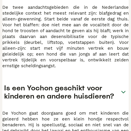
De twee aandachtsgebieden die in de Nederlandse
stedelijke context het meest relevant zijn: blafgedrag en
alleen-gewenning. Start beide vanaf de eerste dag thuis.
Voor het blaffen: doe niet mee aan de vocaliteit door de
hond te troosten of aandacht te geven als hij blaft; werk in
plaats daarvan aan desensibilisatie voor de typische
prikkels (deurbel, liftstop, voetstappen buiten). Voor
alleen-zijn: start met vijf minuten vertrek en bouw
geleidelijk op; een hond die van jongs af aan leert dat
vertrek tijdelijk en voorspelbaar is, ontwikkelt zelden
ernstige scheïdingsangst.
Is een Yochon geschikt voor
kinderen en andere huisdieren?
De Yochon gaat doorgaans goed om met kinderen die
geleerd hebben hoe ze een klein hondje respectvol
benaderen. Hij is speellustig, sociaal en niet snel van de
leg gebracht door het lawaai en het enthousiasme van een