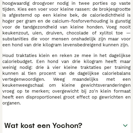
hoogwaardig droogvoer nodig in twee porties op vaste
tijden. Kies een voer voor kleine rassen: de brokjesgrootte
is afgestemd op een kleine bek, de caloriedichtheid is
hoger per gram en de calcium-fosforverhouding is gunstig
voor de tandgezondheid van kleine honden. Voeg nooit
keukenzout, uien, druiven, chocolade of xylitol toe —
substanities die voor mensen onshadelijk zijn maar voor
een hond van drie kilogram levensbedreigend kunnen zijn.
Houd traktaties klein en reken ze mee in het dagelijkse
caloriebudget. Een hond van drie kilogram heeft maar
weinig nodig: drie à vier kleine traktaties per training
kunnen al tien procent van de dagelijkse caloriebalans
vertegenwoordigen. Weeg maandelijks met een
keukenweegschaal om kleine gewichtsveranderingen
vroeg op te merken; overgewicht bij zo'n klein formaat
heeft een disproportioneel groot effect op gewrichten en
organen.
Wat kost een Yochon?