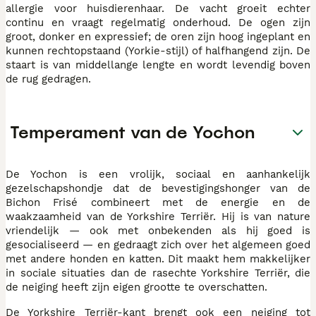
allergie voor huisdierenhaar. De vacht groeit echter
continu en vraagt regelmatig onderhoud. De ogen zijn
groot, donker en expressief; de oren zijn hoog ingeplant en
kunnen rechtopstaand (Yorkie-stijl) of halfhangend zijn. De
staart is van middellange lengte en wordt levendig boven
de rug gedragen.
Temperament van de Yochon
De Yochon is een vrolijk, sociaal en aanhankelijk
gezelschapshondje dat de bevestigingshonger van de
Bichon Frisé combineert met de energie en de
waakzaamheid van de Yorkshire Terriër. Hij is van nature
vriendelijk — ook met onbekenden als hij goed is
gesocialiseerd — en gedraagt zich over het algemeen goed
met andere honden en katten. Dit maakt hem makkelijker
in sociale situaties dan de rasechte Yorkshire Terriër, die
de neiging heeft zijn eigen grootte te overschatten.
De Yorkshire Terriër-kant brengt ook een neiging tot