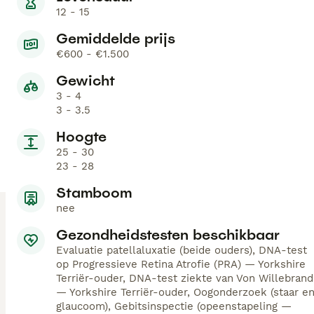
12 - 15
Gemiddelde prijs
€600 - €1.500
Gewicht
3 - 4
3 - 3.5
Hoogte
25 - 30
23 - 28
Stamboom
nee
Gezondheidstesten beschikbaar
Evaluatie patellaluxatie (beide ouders), DNA-test
op Progressieve Retina Atrofie (PRA) — Yorkshire
Terriër-ouder, DNA-test ziekte van Von Willebrand
— Yorkshire Terriër-ouder, Oogonderzoek (staar e
glaucoom), Gebitsinspectie (opeenstapeling —