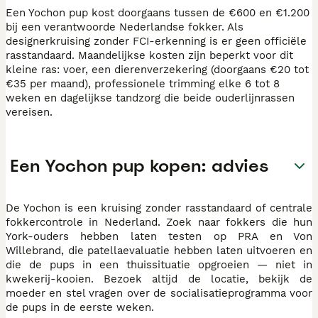
Een Yochon pup kost doorgaans tussen de €600 en €1.200
bij een verantwoorde Nederlandse fokker. Als
designerkruising zonder FCI-erkenning is er geen officiële
rasstandaard. Maandelijkse kosten zijn beperkt voor dit
kleine ras: voer, een dierenverzekering (doorgaans €20 tot
€35 per maand), professionele trimming elke 6 tot 8
weken en dagelijkse tandzorg die beide ouderlijnrassen
vereisen.
Een Yochon pup kopen: advies
De Yochon is een kruising zonder rasstandaard of centrale
fokkercontrole in Nederland. Zoek naar fokkers die hun
York-ouders hebben laten testen op PRA en Von
Willebrand, die patellaevaluatie hebben laten uitvoeren en
die de pups in een thuissituatie opgroeien — niet in
kwekerij-kooien. Bezoek altijd de locatie, bekijk de
moeder en stel vragen over de socialisatieprogramma voor
de pups in de eerste weken.