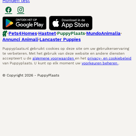
Honden test
Pets4Homes
Hastnet
PuppyPlaats
MundoAnimalia
Annunci Animali
Lancaster Puppies
Puppyplaats.nl gebruikt cookies op deze site om uw gebruikerservaring
te verbeteren. Met het gebruik van deze website en andere diensten
accepteert u de
algemene voorwaarden
en het
privacy- en cookiebeleid
van Puppyplaats. U kunt op elk moment uw
voorkeuren beheren
.
© Copyright
2026
-
PuppyPlaats