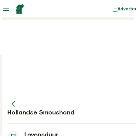
Adverte
Hollandse Smoushond
Levensduur