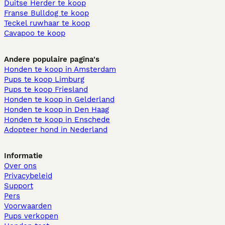
Duitse Herder te koop
Franse Bulldog te koop
Teckel ruwhaar te koop
Cavapoo te koop
Andere populaire pagina's
Honden te koop in Amsterdam
Pups te koop Limburg​
Pups te koop Friesland​
Honden te koop in Gelderland
Honden te koop in Den Haag
Honden te koop in Enschede
Adopteer hond in Nederland
Informatie
Over ons
Privacybeleid
Support
Pers
Voorwaarden
Pups verkopen