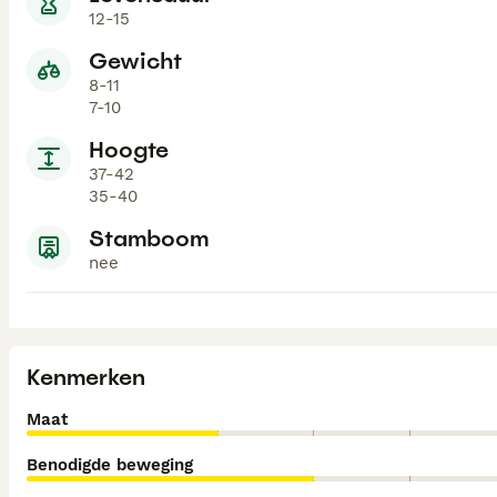
12-15
Gewicht
8-11
7-10
Hoogte
37-42
35-40
Stamboom
nee
Kenmerken
Maat
Benodigde beweging