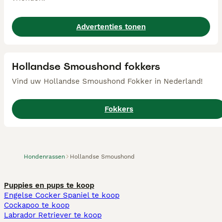
Advertenties tonen
Hollandse Smoushond fokkers
Vind uw Hollandse Smoushond Fokker in Nederland!
Fokkers
Hondenrassen
Hollandse Smoushond
Puppies en pups te koop
Engelse Cocker Spaniel te koop
Cockapoo te koop
Labrador Retriever te koop