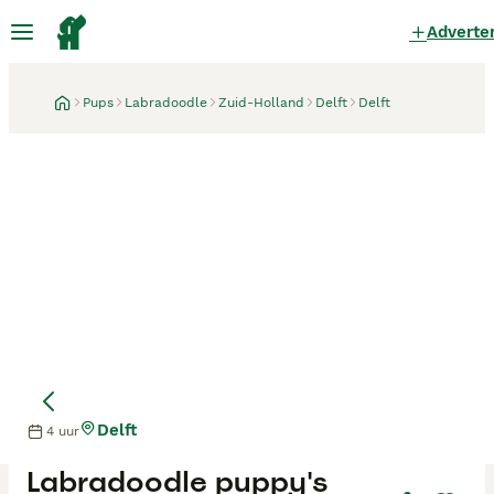
Adverte
Pups
Labradoodle
Zuid-Holland
Delft
Delft
Delft
4 uur
Labradoodle puppy's