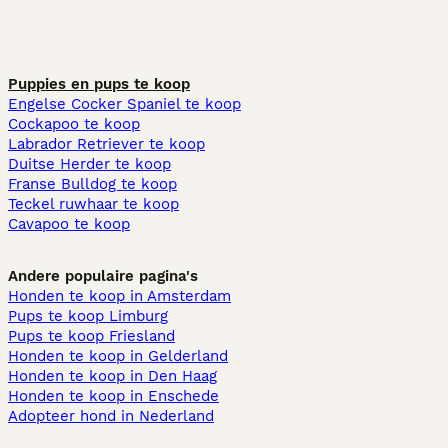
Puppies en pups te koop
Engelse Cocker Spaniel te koop
Cockapoo te koop
Labrador Retriever te koop
Duitse Herder te koop
Franse Bulldog te koop
Teckel ruwhaar te koop
Cavapoo te koop
Andere populaire pagina's
Honden te koop in Amsterdam
Pups te koop Limburg​
Pups te koop Friesland​
Honden te koop in Gelderland
Honden te koop in Den Haag
Honden te koop in Enschede
Adopteer hond in Nederland