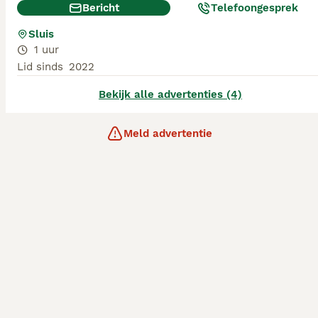
Bericht
Telefoongesprek
Sluis
1 uur
Lid sinds
2022
Bekijk alle advertenties (4)
Meld advertentie