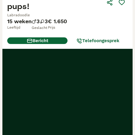
pups!
Labradoodle
15 weken
3
3
€ 1.650
Leeftijd
Prijs
Geslacht
Bericht
Telefoongesprek