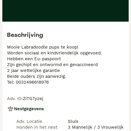
Beschrijving
Mooie Labradoodle pups te koop!

Worden sociaal en kindvriendelijk opgevoed.

Hebben een Eu-paspoort

Zijn gechipt en ontwormd en gevaccineerd 

2 jaar wettelijke garantie

Beide ouders zijn aanwezig.

Tel: 0032496618976
Adv. ID
:
ZiTGTyzej
Nestgegevens
Adv. Locatie
Sluis
Honden in het nest
3 Mannelijk / 3 Vrouwelijk