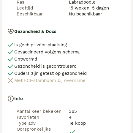
Ras
Labradoodle
Leeftijd
15 weken, 5 dagen
Beschikbaar
Nu beschikbaar
Gezondheid & Docs
Is gechipt vóór plaatsing
Gevaccineerd volgens schema
Ontwormd
Gezondheid is gecontroleerd
Ouders zijn getest op gezondheid
Met FCI-stamboom bij overname
Info
Aantal keer bekeken
365
Favorieten
4
Type adv.
Te koop
Oorspronkelijke