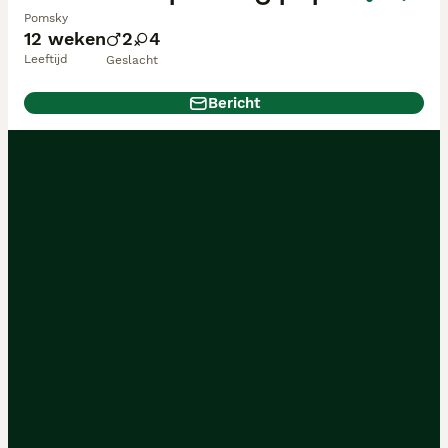
Pomsky
12 weken
2
4
Leeftijd
Geslacht
Bericht