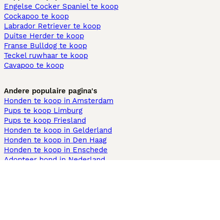
Engelse Cocker Spaniel te koop
Cockapoo te koop
Labrador Retriever te koop
Duitse Herder te koop
Franse Bulldog te koop
Teckel ruwhaar te koop
Cavapoo te koop
Andere populaire pagina's
Honden te koop in Amsterdam
Pups te koop Limburg​
Pups te koop Friesland​
Honden te koop in Gelderland
Honden te koop in Den Haag
Honden te koop in Enschede
Adopteer hond in Nederland
Informatie
Over ons
Privacybeleid
Support