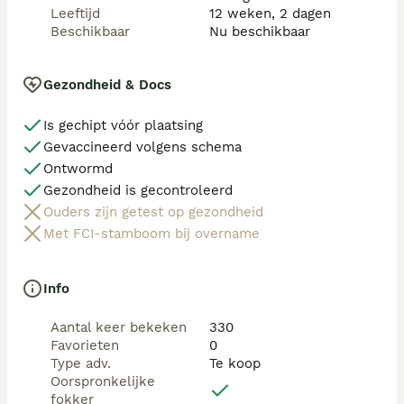
Leeftijd
12 weken, 2 dagen
Beschikbaar
Nu beschikbaar
Gezondheid & Docs
Is gechipt vóór plaatsing
Gevaccineerd volgens schema
Ontwormd
Gezondheid is gecontroleerd
Ouders zijn getest op gezondheid
Met FCI-stamboom bij overname
Info
Aantal keer bekeken
330
Favorieten
0
Type adv.
Te koop
Oorspronkelijke
fokker