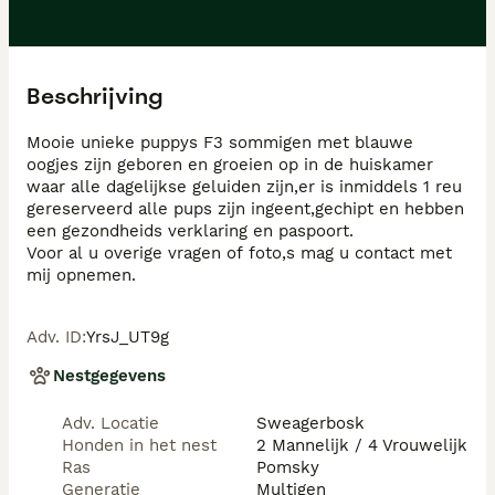
Beschrijving
Mooie unieke puppys F3 sommigen met blauwe 
oogjes zijn geboren en groeien op in de huiskamer 
waar alle dagelijkse geluiden zijn,er is inmiddels 1 reu 
gereserveerd alle pups zijn ingeent,gechipt en hebben 
een gezondheids verklaring en paspoort.

Voor al u overige vragen of foto,s mag u contact met 
mij opnemen.
Adv. ID
:
YrsJ_UT9g
Nestgegevens
Adv. Locatie
Sweagerbosk
Honden in het nest
2 Mannelijk / 4 Vrouwelijk
Ras
Pomsky
Generatie
Multigen