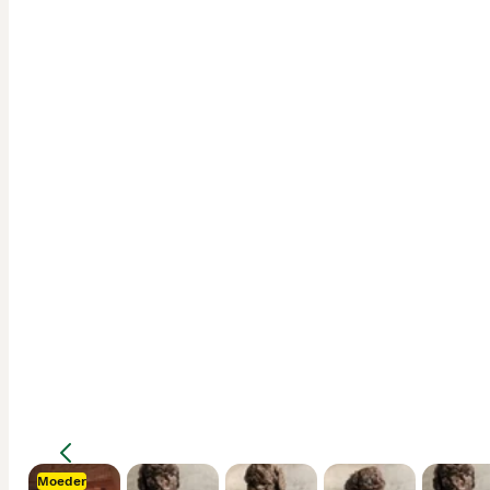
Moeder