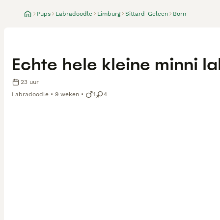
Pups
Labradoodle
Limburg
Sittard-Geleen
Born
Echte hele kleine minni 
23 uur
Labradoodle
9 weken
1
4