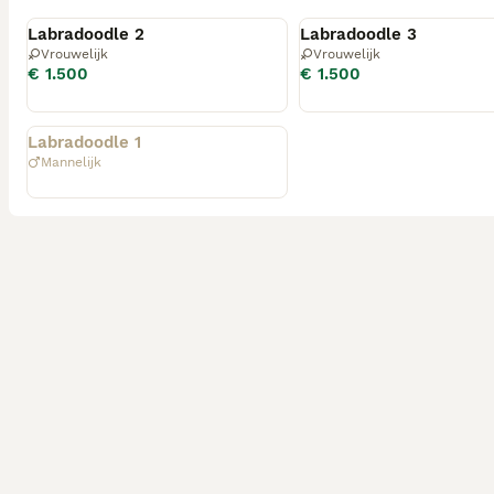
Beschikbaar
Beschikbaar
Labradoodle 2
Labradoodle 3
Vrouwelijk
Vrouwelijk
€ 1.500
€ 1.500
Geplaatst
Labradoodle 1
Mannelijk