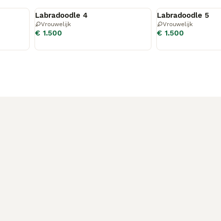
Beschikbaar
Beschikbaar
Labradoodle 4
Labradoodle 5
Vrouwelijk
Vrouwelijk
€ 1.500
€ 1.500