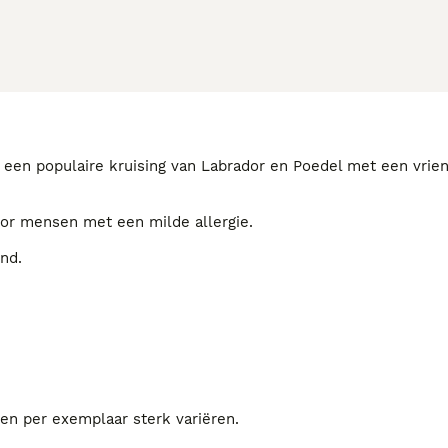
is een populaire kruising van Labrador en Poedel met een vrien
voor mensen met een milde allergie.
ond.
en per exemplaar sterk variëren.