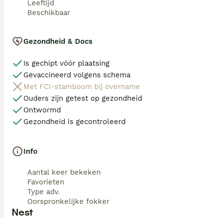
Leeftijd
Beschikbaar
Gezondheid & Docs
Is gechipt vóór plaatsing
Gevaccineerd volgens schema
Met FCI-stamboom bij overname
Ouders zijn getest op gezondheid
Ontwormd
Gezondheid is gecontroleerd
Info
Aantal keer bekeken
Favorieten
Type adv.
Oorspronkelijke fokker
Nest