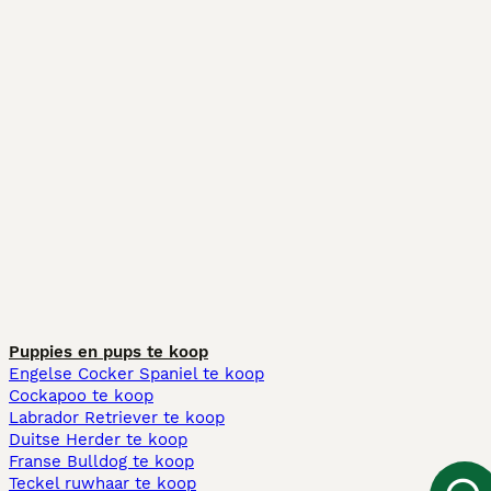
Puppies en pups te koop
Engelse Cocker Spaniel te koop
Cockapoo te koop
Labrador Retriever te koop
Duitse Herder te koop
Franse Bulldog te koop
Teckel ruwhaar te koop