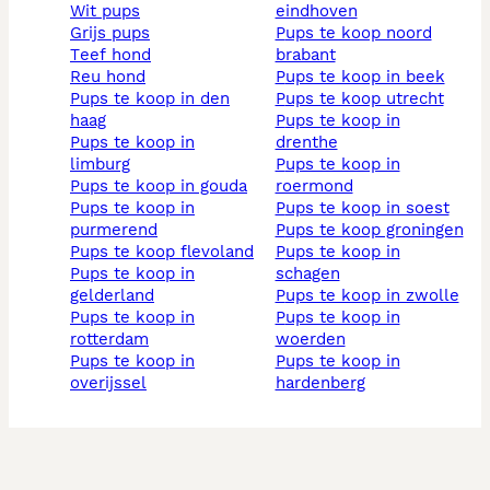
wit pups
eindhoven
grijs pups
pups te koop noord
teef hond
brabant
reu hond
pups te koop in beek
pups te koop in den
pups te koop utrecht
haag
pups te koop in
pups te koop in
drenthe
limburg
pups te koop in
pups te koop in gouda
roermond
pups te koop in
pups te koop in soest
purmerend
pups te koop groningen
pups te koop flevoland
pups te koop in
pups te koop in
schagen
gelderland
pups te koop in zwolle
pups te koop in
pups te koop in
rotterdam
woerden
pups te koop in
pups te koop in
overijssel
hardenberg