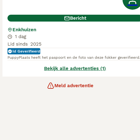
Bericht
Enkhuizen
1 dag
Lid sinds
2025
Id Geverifieerd
PuppyPlaats heeft het paspoort en de foto van deze fokker geverifieerd
Bekijk alle advertenties (1)
Meld advertentie