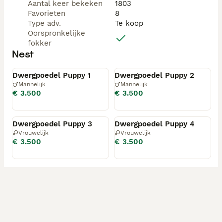
📩 Alleen serieuze en verantwoordelijke reacties 
Aantal keer bekeken
1803
graag.
Favorieten
8
Type adv.
Te koop
Oorspronkelijke
fokker
Nest
Gereserveerd
Gereserveerd
Dwergpoedel Puppy 1
Dwergpoedel Puppy 2
Mannelijk
Mannelijk
€ 3.500
€ 3.500
Gereserveerd
Gereserveerd
Dwergpoedel Puppy 3
Dwergpoedel Puppy 4
Vrouwelijk
Vrouwelijk
€ 3.500
€ 3.500