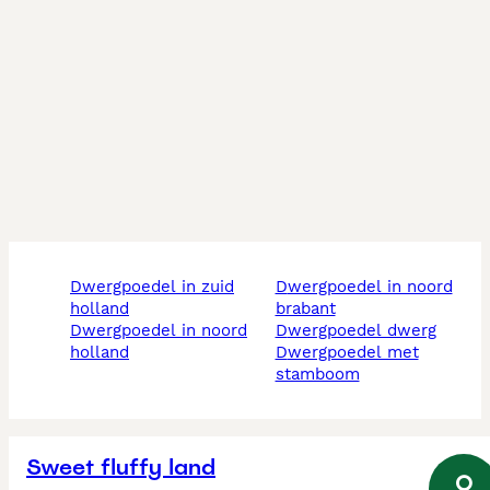
dwergpoedel in zuid
dwergpoedel in noord
holland
brabant
dwergpoedel in noord
dwergpoedel dwerg
holland
dwergpoedel met
stamboom
Sweet fluffy land