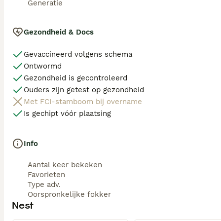
Generatie
Gezondheid & Docs
Gevaccineerd volgens schema
Ontwormd
Gezondheid is gecontroleerd
Ouders zijn getest op gezondheid
Met FCI-stamboom bij overname
Is gechipt vóór plaatsing
Info
Aantal keer bekeken
Favorieten
Type adv.
Oorspronkelijke fokker
Nest