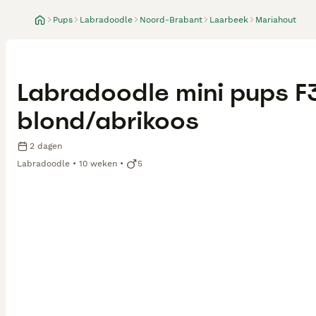
Pups
Labradoodle
Noord-Brabant
Laarbeek
Mariahout
Labradoodle mini pups F3
blond/abrikoos
2 dagen
Labradoodle
10 weken
5