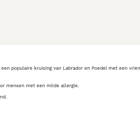
is een populaire kruising van Labrador en Poedel met een vrien
voor mensen met een milde allergie.
ond.