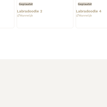
Geplaatst
Geplaatst
Labradoodle 2
Labradoodle 4
Mannelijk
Mannelijk