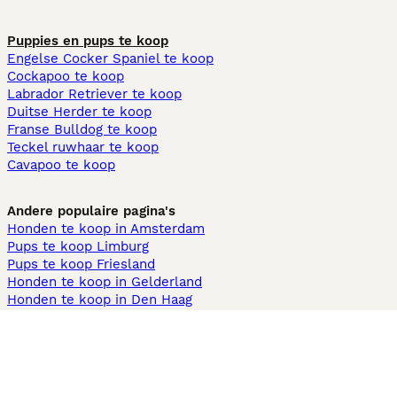
Puppies en pups te koop
Engelse Cocker Spaniel te koop
Cockapoo te koop
Labrador Retriever te koop
Duitse Herder te koop
Franse Bulldog te koop
Teckel ruwhaar te koop
Cavapoo te koop
Andere populaire pagina's
Honden te koop in Amsterdam
Pups te koop Limburg​
Pups te koop Friesland​
Honden te koop in Gelderland
Honden te koop in Den Haag
Honden te koop in Enschede
Adopteer hond in Nederland
Informatie