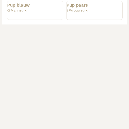
Pup blauw
Pup paars
Mannelijk
Vrouwelijk