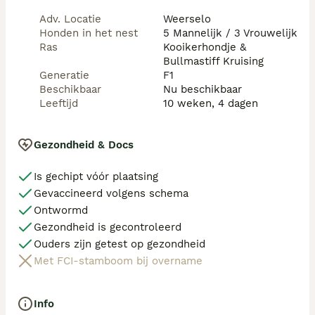
Adv. Locatie
Weerselo
Honden in het nest
5 Mannelijk / 3 Vrouwelijk
Ras
Kooikerhondje &
Bullmastiff Kruising
Generatie
F1
Beschikbaar
Nu beschikbaar
Leeftijd
10 weken, 4 dagen
Gezondheid & Docs
Is gechipt vóór plaatsing
Gevaccineerd volgens schema
Ontwormd
Gezondheid is gecontroleerd
Ouders zijn getest op gezondheid
Met FCI-stamboom bij overname
Info