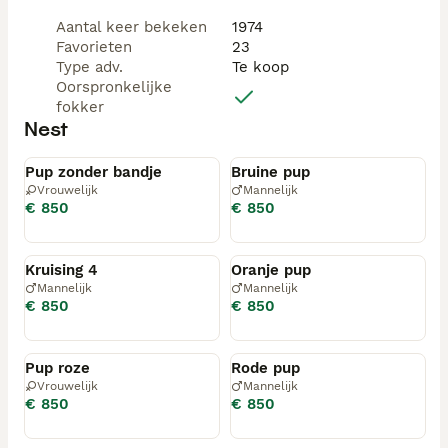
Aantal keer bekeken
1974
Favorieten
23
Type adv.
Te koop
Oorspronkelijke
fokker
Nest
Gereserveerd
Gereserveerd
Pup zonder bandje
Bruine pup
Vrouwelijk
Mannelijk
€ 850
€ 850
Gereserveerd
Gereserveerd
Kruising 4
Oranje pup
Mannelijk
Mannelijk
€ 850
€ 850
Gereserveerd
Gereserveerd
Pup roze
Rode pup
Vrouwelijk
Mannelijk
€ 850
€ 850
Geplaatst
Geplaatst