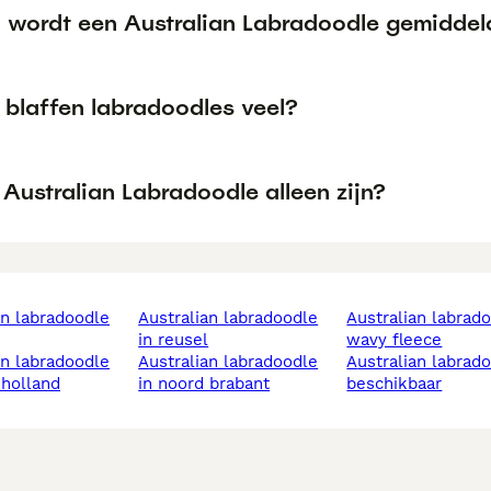
 wordt een Australian Labradoodle gemiddel
blaffen labradoodles veel?
Australian Labradoodle alleen zijn?
australian labradoodle
australian labradoodle
in reusel
wavy fleece
australian labradoodle
australian labradoodle
 holland
in noord brabant
beschikbaar