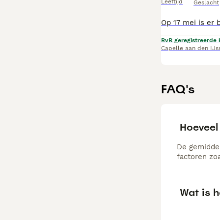
Leeftijd
Geslacht
RvB geregistreerde 
Capelle aan den IJs
FAQ's
Hoeveel
De gemiddel
factoren zo
Wat is 