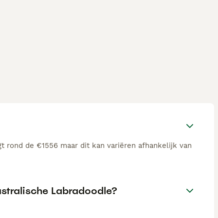
t rond de €1556 maar dit kan variëren afhankelijk van
ustralische Labradoodle?