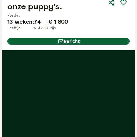
onze puppy's.
Poedel
13 weken
4
€ 1.800
Leeftijd
Prijs
Geslacht
Bericht