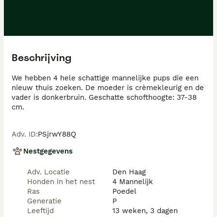
Beschrijving
We hebben 4 hele schattige mannelijke pups die een 
nieuw thuis zoeken. De moeder is crèmekleurig en de 
vader is donkerbruin. Geschatte schofthoogte: 37-38 
cm.
Adv. ID
:
PSjrwY88Q
Nestgegevens
Adv. Locatie
Den Haag
Honden in het nest
4 Mannelijk
Ras
Poedel
Generatie
P
Leeftijd
13 weken, 3 dagen