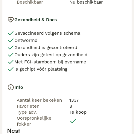
Beschikbaar
Nu beschikbaar
Gezondheid & Docs
Gevaccineerd volgens schema
Ontwormd
Gezondheid is gecontroleerd
Ouders zijn getest op gezondheid
Met FCI-stamboom bij overname
Is gechipt vóór plaatsing
Info
Aantal keer bekeken
1337
Favorieten
8
Type adv.
Te koop
Oorspronkelijke
fokker
Nest