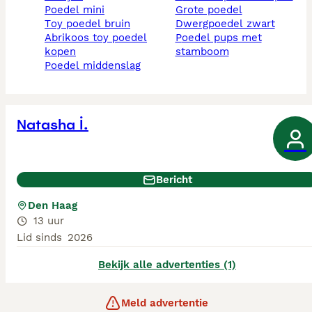
poedel mini
grote poedel
toy poedel bruin
dwergpoedel zwart
abrikoos toy poedel
poedel pups met
kopen
stamboom
poedel middenslag
Natasha İ.
Bericht
Den Haag
13 uur
Lid sinds
2026
Bekijk alle advertenties (1)
Meld advertentie