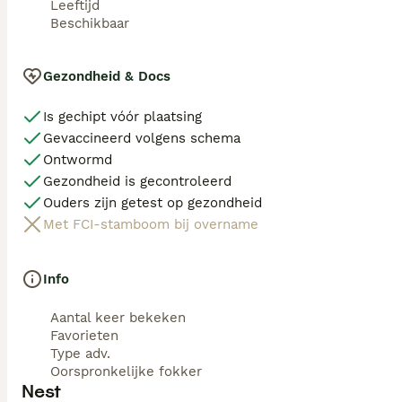
Leeftijd
Beschikbaar
Gezondheid & Docs
Is gechipt vóór plaatsing
Gevaccineerd volgens schema
Ontwormd
Gezondheid is gecontroleerd
Ouders zijn getest op gezondheid
Met FCI-stamboom bij overname
Info
Aantal keer bekeken
Favorieten
Type adv.
Oorspronkelijke fokker
Nest