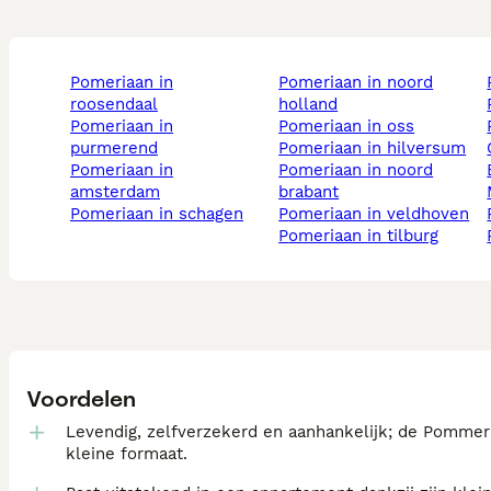
pomeriaan in
pomeriaan in noord
roosendaal
holland
pomeriaan in
pomeriaan in oss
purmerend
pomeriaan in hilversum
pomeriaan in
pomeriaan in noord
amsterdam
brabant
pomeriaan in schagen
pomeriaan in veldhoven
pomeriaan in tilburg
Voordelen
Levendig, zelfverzekerd en aanhankelijk; de Pommeria
kleine formaat.