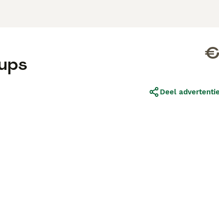
€
ups
Deel advertenti