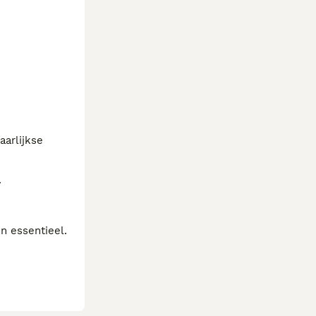
aarlijkse
.
n essentieel.