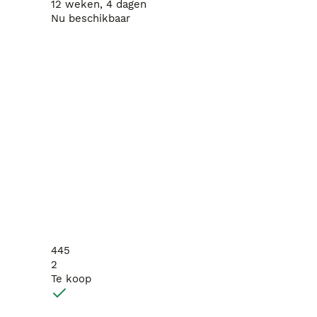
12 weken, 4 dagen
Nu beschikbaar
445
2
Te koop