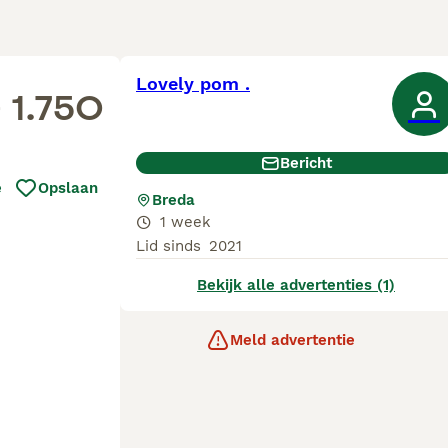
Lovely pom .
 1.750
Bericht
e
Opslaan
Breda
1 week
Lid sinds
2021
Bekijk alle advertenties (1)
Meld advertentie