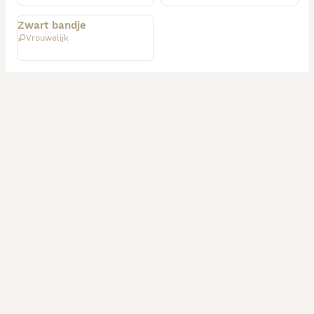
Geplaatst
Zwart bandje
Vrouwelijk