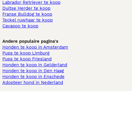
Labrador Retriever te koop
Duitse Herder te koop
Franse Bulldog te koop
Teckel ruwhaar te koop
Cavapoo te koop
Andere populaire pagina's
Honden te koop in Amsterdam
Pups te koop Limburg​
Pups te koop Friesland​
Honden te koop in Gelderland
Honden te koop in Den Haag
Honden te koop in Enschede
Adopteer hond in Nederland
Informatie
Over ons
Privacybeleid
Support
Pers
Voorwaarden