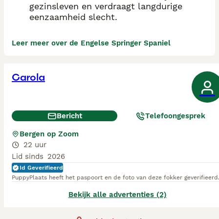
gezinsleven en verdraagt langdurige
eenzaamheid slecht.
Leer meer over de Engelse Springer Spaniel
Carola
Bericht
Telefoongesprek
Bergen op Zoom
22 uur
Lid sinds
2026
Id Geverifieerd
PuppyPlaats heeft het paspoort en de foto van deze fokker geverifieerd
Bekijk alle advertenties (2)