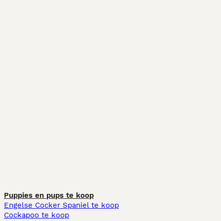
Puppies en pups te koop
Engelse Cocker Spaniel te koop
Cockapoo te koop