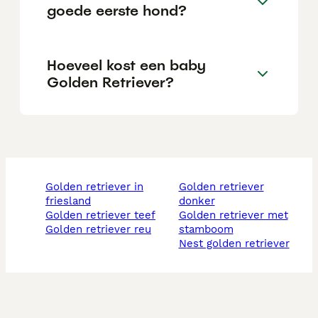
goede eerste hond?
Hoeveel kost een baby
Golden Retriever?
golden retriever in
golden retriever
friesland
donker
golden retriever teef
golden retriever met
golden retriever reu
stamboom
nest golden retriever