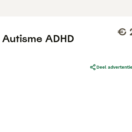
€ 
r Autisme ADHD
Deel advertenti