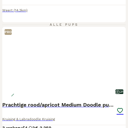
Weert
(14.3km)
ALLE PUPS
PRO
21
Prachtige rood/apricot Medium Doodle pups
Kruising & Labradoodle Kruising