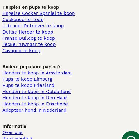
Puppies en pups te koop
Engelse Cocker Spaniel te koop
Cockapoo te koop
Labrador Retriever te koop
Duitse Herder te koop
Franse Bulldog te koop
Teckel ruwhaar te koop
Cavapoo te koop
Andere populaire pagina's
Honden te koop in Amsterdam
Pups te koop Limburg​
Pups te koop Friesland​
Honden te koop in Gelderland
Honden te koop in Den Haag
Honden te koop in Enschede
Adopteer hond in Nederland
Informatie
Over ons
Privacybeleid