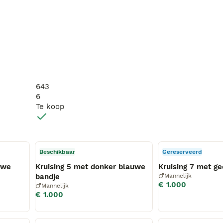
643
6
Te koop
Beschikbaar
Gereserveerd
uwe
Kruising 5 met donker blauwe
Kruising 7 met ge
bandje
Mannelijk
€ 1.000
Mannelijk
€ 1.000