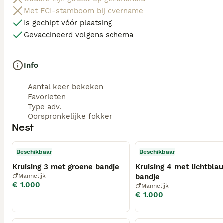
Met FCI-stamboom bij overname
Is gechipt vóór plaatsing
Gevaccineerd volgens schema
Info
Aantal keer bekeken
Favorieten
Type adv.
Oorspronkelijke fokker
Nest
Beschikbaar
Beschikbaar
Kruising 3 met groene bandje
Kruising 4 met lichtbla
Mannelijk
bandje
€ 1.000
Mannelijk
€ 1.000