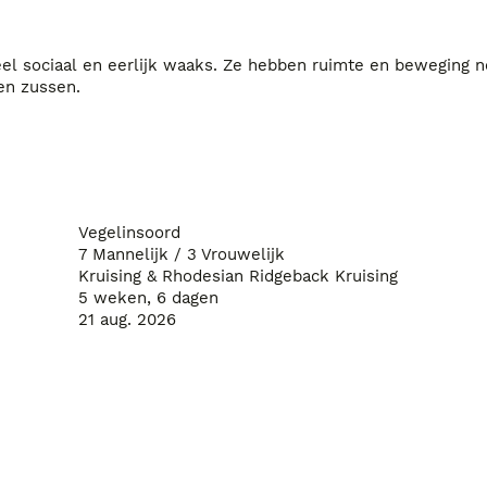
el sociaal en eerlijk waaks. Ze hebben ruimte en beweging nod
hebben nog contact met moeders moeder en alle broers en zussen. 
Vegelinsoord
7 Mannelijk / 3 Vrouwelijk
Kruising & Rhodesian Ridgeback Kruising
5 weken, 6 dagen
21 aug. 2026