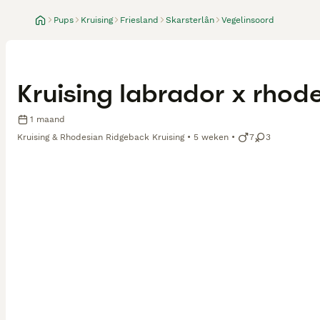
Pups
Kruising
Friesland
Skarsterlân
Vegelinsoord
Kruising labrador x rhod
1 maand
Kruising & Rhodesian Ridgeback Kruising
5 weken
7
3