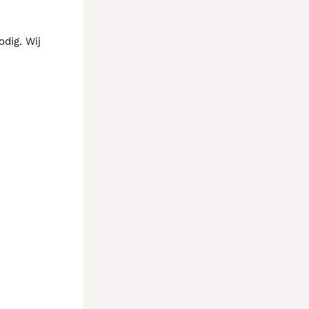
Moeder
ig. Wij 