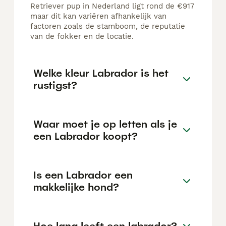
Retriever pup in Nederland ligt rond de €917
maar dit kan variëren afhankelijk van
factoren zoals de stamboom, de reputatie
van de fokker en de locatie.
Welke kleur Labrador is het
rustigst?
Waar moet je op letten als je
een Labrador koopt?
Is een Labrador een
makkelijke hond?
Hoe lang leeft een labrador?