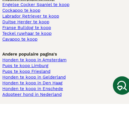
Engelse Cocker Spaniel te koop
Cockapoo te koop
Labrador Retriever te koop
Duitse Herder te koop
Franse Bulldog te koop
Teckel ruwhaar te koop
Cavapoo te koop
Andere populaire pagina's
Honden te koop in Amsterdam
Pups te koop Limburg​
Pups te koop Friesland​
Honden te koop in Gelderland
Honden te koop in Den Haag
Honden te koop in Enschede
Adopteer hond in Nederland
Informatie
Over ons
Privacybeleid
Support