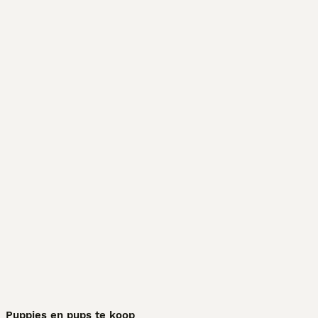
Puppies en pups te koop