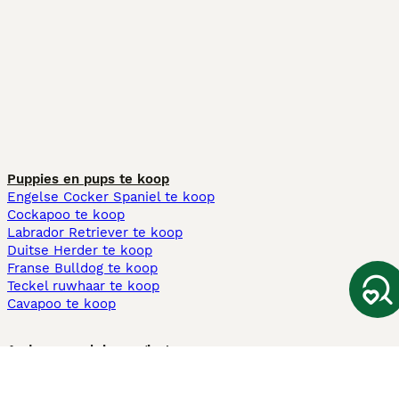
Puppies en pups te koop
Engelse Cocker Spaniel te koop
Cockapoo te koop
Labrador Retriever te koop
Duitse Herder te koop
Franse Bulldog te koop
Teckel ruwhaar te koop
Cavapoo te koop
Andere populaire pagina's
Honden te koop in Amsterdam
Pups te koop Limburg​