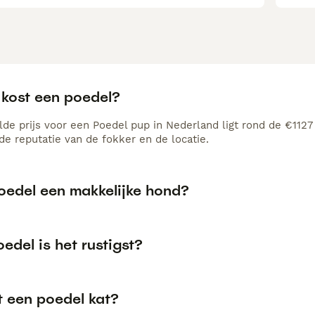
 kost een poedel?
de prijs voor een Poedel pup in Nederland ligt rond de €1127 
e reputatie van de fokker en de locatie.
poedel een makkelijke hond?
edel is het rustigst?
t een poedel kat?