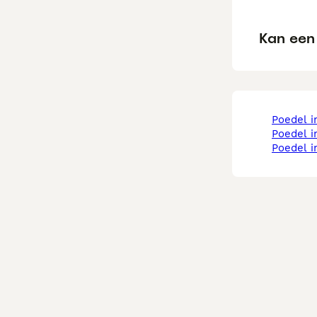
Kan een 
poedel 
poedel 
poedel 