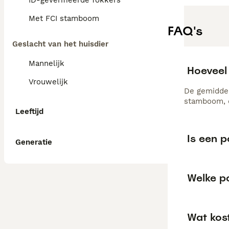
ID-geverifieerde fokkers
Met FCI stamboom
FAQ's
Geslacht van het huisdier
Mannelijk
Hoeveel
Vrouwelijk
De gemiddel
stamboom, d
Leeftijd
Is een 
Generatie
Welke po
Wat kos