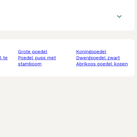
grote poedel
koningpoedel
poedel pups met
dwergpoedel zwart
stamboom
abrikoos poedel kopen