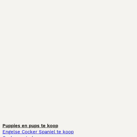
Puppies en pups te koop
Engelse Cocker Spaniel te koop