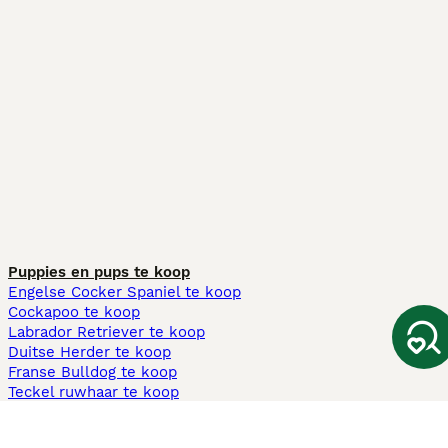
Puppies en pups te koop
Engelse Cocker Spaniel te koop
Cockapoo te koop
Labrador Retriever te koop
Duitse Herder te koop
Franse Bulldog te koop
Teckel ruwhaar te koop
Cavapoo te koop