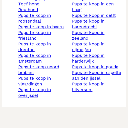
teef hond
pups te koop in den
reu hond
haag
pups te koop in
pups te koop in delft
roosendaal
pups te koop in
pups te koop in baarn
barendrecht
pups te koop in
pups te koop in
friesland
zeeland
pups te koop in
pups te koop in
drenthe
nijmegen
pups te koop in
pups te koop in
amsterdam
harderwijk
pups te koop noord
pups te koop in gouda
brabant
pups te koop in capelle
pups te koop in
aan den ijssel
vlaardingen
pups te koop in
pups te koop in
hilversum
overijssel