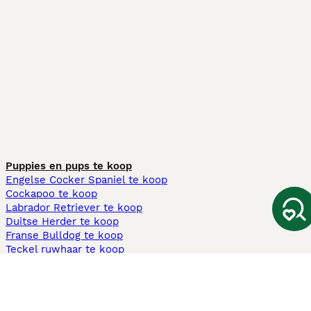
Puppies en pups te koop
Engelse Cocker Spaniel te koop
Cockapoo te koop
Labrador Retriever te koop
Duitse Herder te koop
Franse Bulldog te koop
Teckel ruwhaar te koop
Cavapoo te koop
Andere populaire pagina's