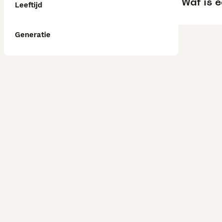
Wat is 
Leeftijd
Generatie