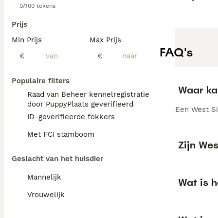
0/100 tekens
Prijs
Min Prijs
Max Prijs
FAQ's
€
€
Populaire filters
Waar ka
Raad van Beheer kennelregistratie
door PuppyPlaats geverifieerd
Een West Sib
ID-geverifieerde fokkers
Met FCI stamboom
Zijn Wes
Geslacht van het huisdier
Mannelijk
Wat is h
Vrouwelijk