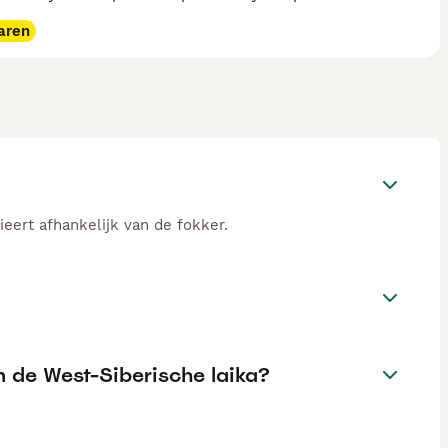
aren
ieert afhankelijk van de fokker.
n de West-Siberische laika?