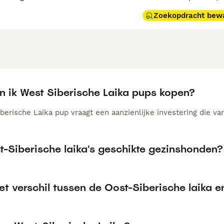
Zoekopdracht bew
n ik West Siberische Laika pups kopen?
erische Laika pup vraagt een aanzienlijke investering die var
t-Siberische laika's geschikte gezinshonden?
et verschil tussen de Oost-Siberische laika e