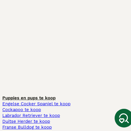
Puppies en pups te koop
Engelse Cocker Spaniel te koop
Cockapoo te koop
Labrador Retriever te koop
Duitse Herder te koop
Franse Bulldog te koop