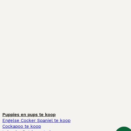
Puppies en pups te koop
Engelse Cocker Spaniel te koop
Cockapoo te koop