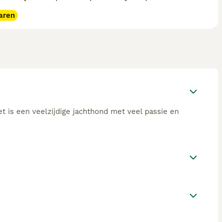
aren
 is een veelzijdige jachthond met veel passie en