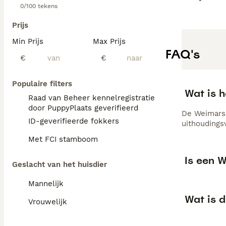
0/100 tekens
Prijs
Min Prijs
Max Prijs
FAQ's
€
€
Populaire filters
Wat is 
Raad van Beheer kennelregistratie
door PuppyPlaats geverifieerd
De Weimarse
ID-geverifieerde fokkers
uithoudings
Met FCI stamboom
Is een 
Geslacht van het huisdier
Mannelijk
Wat is 
Vrouwelijk