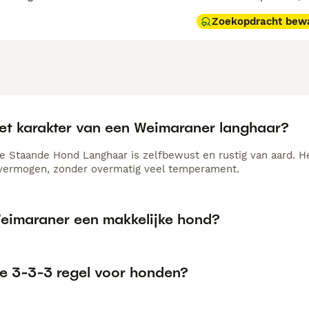
Zoekopdracht bew
het karakter van een Weimaraner langhaar?
 Staande Hond Langhaar is zelfbewust en rustig van aard. Het
vermogen, zonder overmatig veel temperament.
Weimaraner een makkelijke hond?
de 3-3-3 regel voor honden?