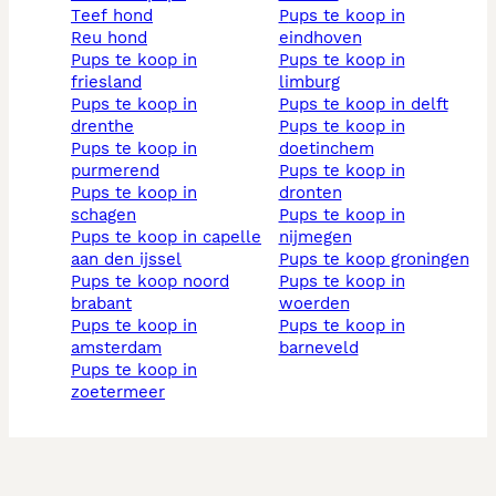
teef hond
pups te koop in
reu hond
eindhoven
pups te koop in
pups te koop in
friesland
limburg
pups te koop in
pups te koop in delft
drenthe
pups te koop in
pups te koop in
doetinchem
purmerend
pups te koop in
pups te koop in
dronten
schagen
pups te koop in
pups te koop in capelle
nijmegen
aan den ijssel
pups te koop groningen
pups te koop noord
pups te koop in
brabant
woerden
pups te koop in
pups te koop in
amsterdam
barneveld
pups te koop in
zoetermeer