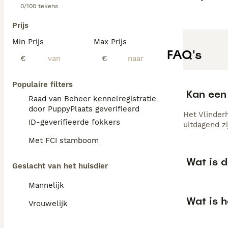
0/100 tekens
Prijs
Min Prijs
Max Prijs
FAQ's
€
€
Populaire filters
Kan een 
Raad van Beheer kennelregistratie
door PuppyPlaats geverifieerd
Het Vlinderh
ID-geverifieerde fokkers
uitdagend zi
Met FCI stamboom
Wat is 
Geslacht van het huisdier
Mannelijk
Wat is h
Vrouwelijk