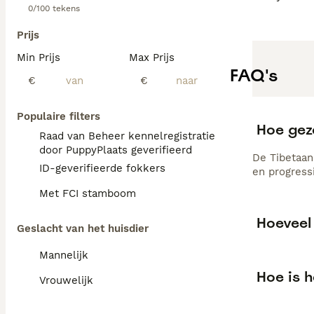
0/100 tekens
Prijs
Min Prijs
Max Prijs
FAQ's
€
€
Populaire filters
Hoe gez
Raad van Beheer kennelregistratie
door PuppyPlaats geverifieerd
De Tibetaan
ID-geverifieerde fokkers
en progress
Met FCI stamboom
Hoeveel
Geslacht van het huisdier
Mannelijk
Hoe is h
Vrouwelijk