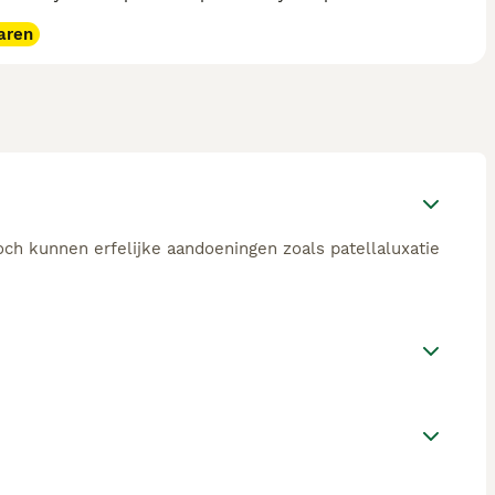
aren
och kunnen erfelijke aandoeningen zoals patellaluxatie