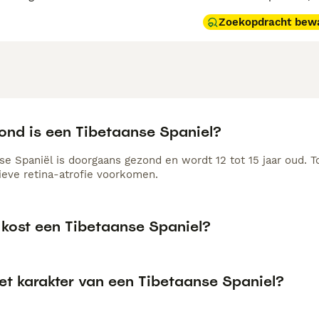
Zoekopdracht bew
ond is een Tibetaanse Spaniel?
se Spaniël is doorgaans gezond en wordt 12 tot 15 jaar oud. T
ieve retina-atrofie voorkomen.
 kost een Tibetaanse Spaniel?
et karakter van een Tibetaanse Spaniel?