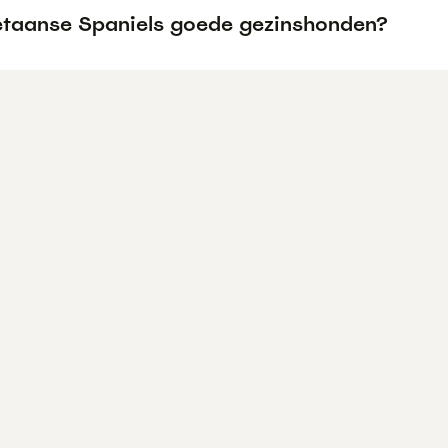
betaanse Spaniels goede gezinshonden?