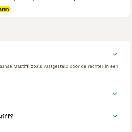
aren
anse Mastiff, zoals vastgesteld door de rechter in een
tiff?