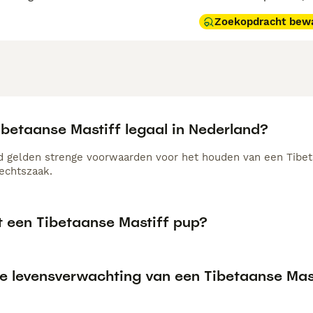
Zoekopdracht bew
ibetaanse Mastiff legaal in Nederland?
d gelden strenge voorwaarden voor het houden van een Tibeta
rechtszaak.
t een Tibetaanse Mastiff pup?
de levensverwachting van een Tibetaanse Mas