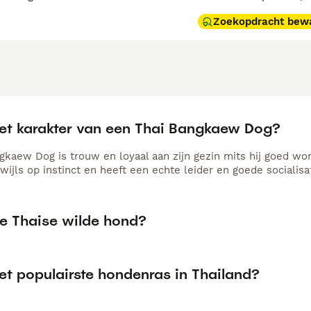
Zoekopdracht bew
het karakter van een Thai Bangkaew Dog?
gkaew Dog is trouw en loyaal aan zijn gezin mits hij goed wor
wijls op instinct en heeft een echte leider en goede socialisa
de Thaise wilde hond?
et populairste hondenras in Thailand?