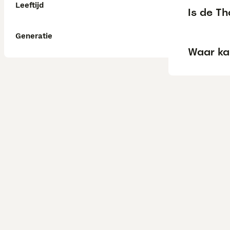
Leeftijd
Is de T
Generatie
Waar ka