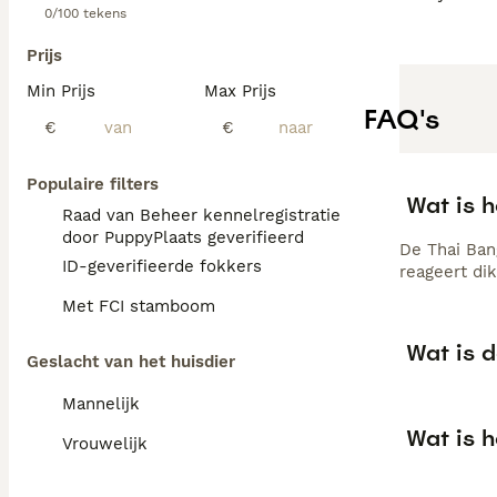
0/100 tekens
Prijs
Min Prijs
Max Prijs
FAQ's
€
€
Populaire filters
Wat is 
Raad van Beheer kennelregistratie
door PuppyPlaats geverifieerd
De Thai Ban
ID-geverifieerde fokkers
reageert dik
Met FCI stamboom
Wat is 
Geslacht van het huisdier
Mannelijk
Wat is h
Vrouwelijk