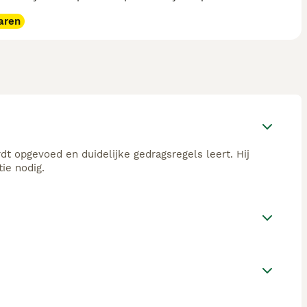
aren
dt opgevoed en duidelijke gedragsregels leert. Hij
tie nodig.