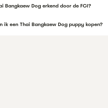
hai Bangkaew Dog erkend door de FCI?
n ik een Thai Bangkaew Dog puppy kopen?