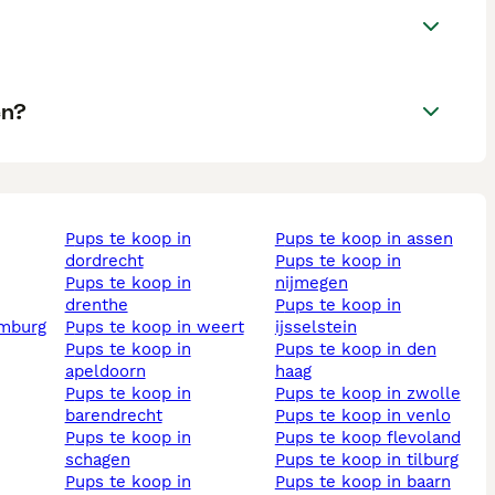
en?
pups te koop in
pups te koop in assen
dordrecht
pups te koop in
pups te koop in
nijmegen
drenthe
pups te koop in
imburg
pups te koop in weert
ijsselstein
pups te koop in
pups te koop in den
apeldoorn
haag
pups te koop in
pups te koop in zwolle
barendrecht
pups te koop in venlo
pups te koop in
pups te koop flevoland
schagen
pups te koop in tilburg
pups te koop in
pups te koop in baarn