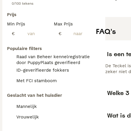
0/100 tekens
Prijs
Min Prijs
Max Prijs
FAQ's
€
€
Populaire filters
Is een t
Raad van Beheer kennelregistratie
door PuppyPlaats geverifieerd
De Teckel is
ID-geverifieerde fokkers
zeker niet 
Met FCI stamboom
Welke 3 
Geslacht van het huisdier
Mannelijk
Wat is d
Vrouwelijk