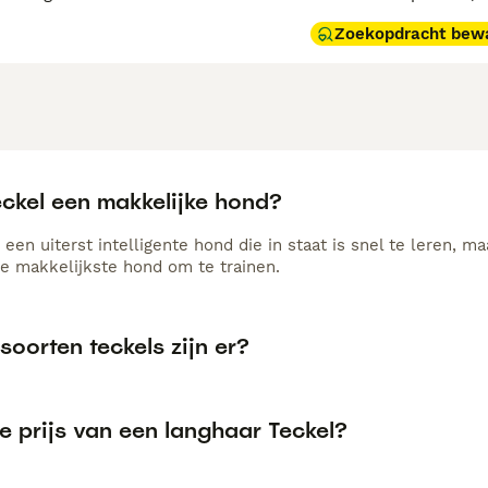
Zoekopdracht bew
eckel een makkelijke hond?
 een uiterst intelligente hond die in staat is snel te leren, m
de makkelijkste hond om te trainen.
soorten teckels zijn er?
e prijs van een langhaar Teckel?