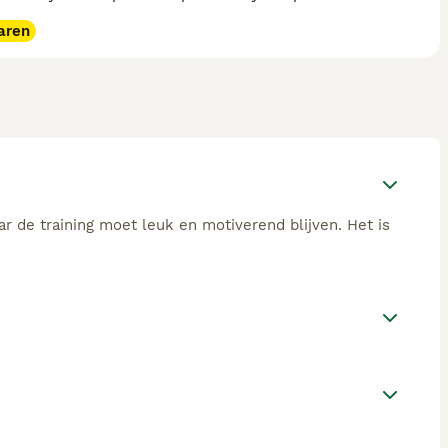
aren
aar de training moet leuk en motiverend blijven. Het is