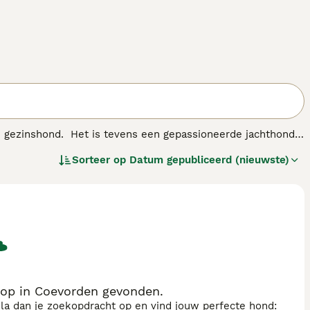
ge gezinshond. Het is tevens een gepassioneerde jachthond
d.
Sorteer op
Datum gepubliceerd (nieuwste)
oop in Coevorden gevonden.
sla dan je zoekopdracht op en vind jouw perfecte hond: