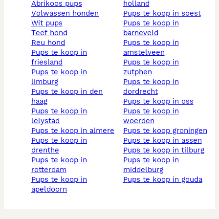
abrikoos pups
holland
volwassen honden
pups te koop in soest
wit pups
pups te koop in
teef hond
barneveld
reu hond
pups te koop in
pups te koop in
amstelveen
friesland
pups te koop in
pups te koop in
zutphen
limburg
pups te koop in
pups te koop in den
dordrecht
haag
pups te koop in oss
pups te koop in
pups te koop in
lelystad
woerden
pups te koop in almere
pups te koop groningen
pups te koop in
pups te koop in assen
drenthe
pups te koop in tilburg
pups te koop in
pups te koop in
rotterdam
middelburg
pups te koop in
pups te koop in gouda
apeldoorn