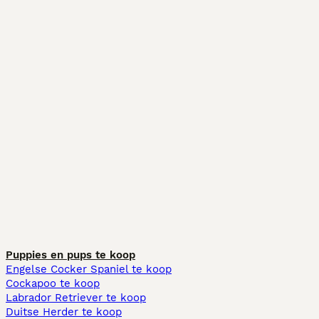
Puppies en pups te koop
Engelse Cocker Spaniel te koop
Cockapoo te koop
Labrador Retriever te koop
Duitse Herder te koop